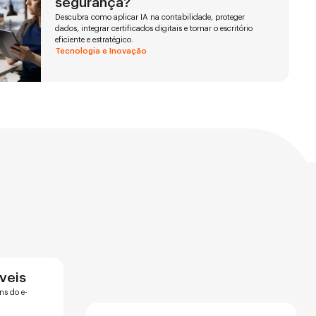
segurança?
Descubra como aplicar IA na contabilidade, proteger
dados, integrar certificados digitais e tornar o escritório
eficiente e estratégico.
Tecnologia e Inovação
óveis
ns do e-