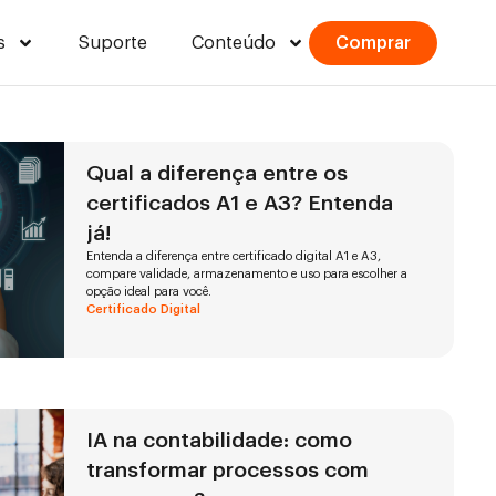
s
Suporte
Conteúdo
Comprar
Qual a diferença entre os
certificados A1 e A3? Entenda
já!
Entenda a diferença entre certificado digital A1 e A3,
compare validade, armazenamento e uso para escolher a
opção ideal para você.
Certificado Digital
IA na contabilidade: como
transformar processos com