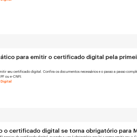
ático para emitir o certificado digital pela prime
itir seu certificado digital. Confira os documentos necessários e o passo a passo compl
CPF ou e-CNPJ.
 Digital
 o certificado digital se torna obrigatório para 