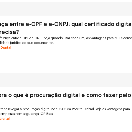
ça entre e-CPF e e-CNPJ: qual certificado digita
recisa?
ferença entre e-CPF e e-CNPJ. Veja quando usar cada um, as vantagens para MEI e com
alidade jurídica de seus documentos.
 Digital
ra o que é procuração digital e como fazer pelo
rar e revogar a procuração digital no e-CAC da Receita Federal. Veja as vantagens para
 empresas com segurança ICP-Brasil.
digital