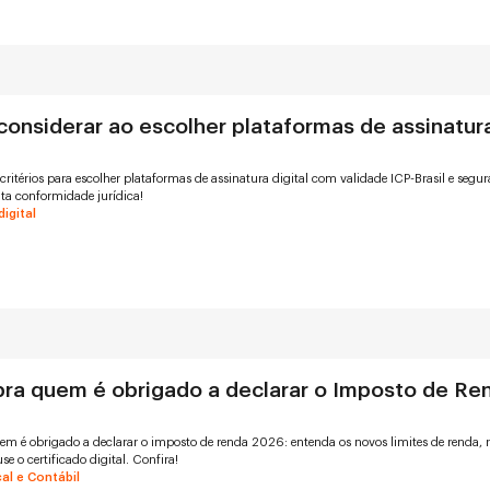
considerar ao escolher plataformas de assinatur
critérios para escolher plataformas de assinatura digital com validade ICP-Brasil e segu
ta conformidade jurídica!
digital
ra quem é obrigado a declarar o Imposto de Re
m é obrigado a declarar o imposto de renda 2026: entenda os novos limites de renda, 
se o certificado digital. Confira!
al e Contábil