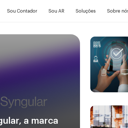
Sou Contador
Sou AR
Soluções
Sobre nó
ular, a marca