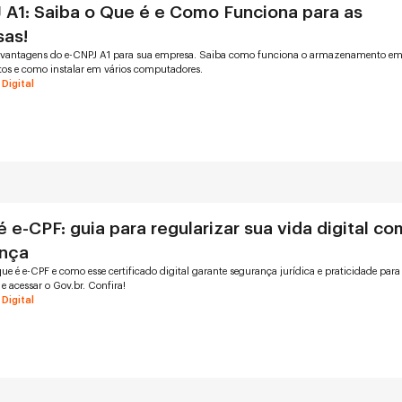
 A1: Saiba o Que é e Como Funciona para as
as!
 vantagens do e-CNPJ A1 para sua empresa. Saiba como funciona o armazenamento e
tos e como instalar em vários computadores.
 Digital
 e-CPF: guia para regularizar sua vida digital co
nça
ue é e-CPF e como esse certificado digital garante segurança jurídica e praticidade para
 acessar o Gov.br. Confira!
 Digital