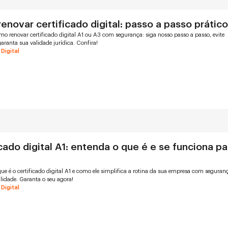
enovar certificado digital: passo a passo prátic
o renovar certificado digital A1 ou A3 com segurança: siga nosso passo a passo, evite
garanta sua validade jurídica. Confira!
 Digital
cado digital A1: entenda o que é e se funciona pa
ue é o certificado digital A1 e como ele simplifica a rotina da sua empresa com seguran
ilidade. Garanta o seu agora!
 Digital