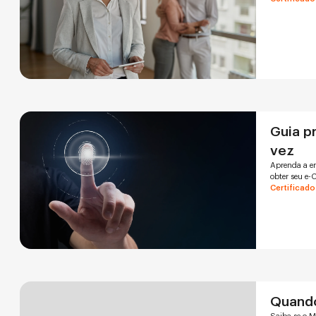
Guia pr
vez
Aprenda a em
obter seu e-
Certificado
Quando