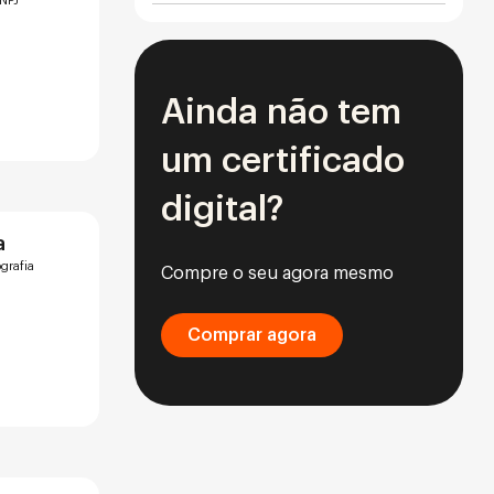
CNPJ
Ainda não tem
um certificado
digital?
a
ografia
Compre o seu agora mesmo
Comprar agora