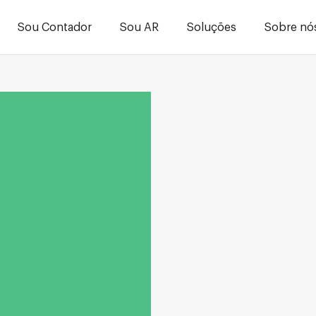
Sou Contador
Sou AR
Soluções
Sobre nó