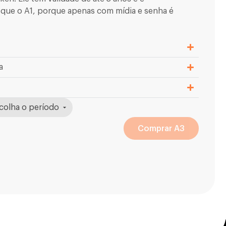
que o A1, porque apenas com mídia e senha é
a
Comprar A3