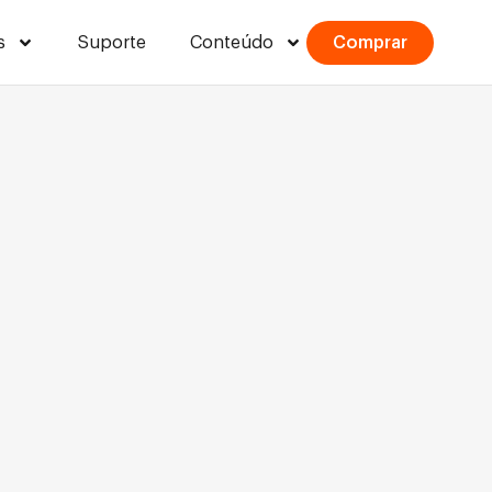
s
Suporte
Conteúdo
Comprar