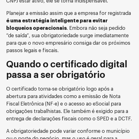
CNPJ estar ativo, ele se torna indispensável.
Planejar a emissão assim que a empresa for registrada
é uma estratégia inteligente para evitar
bloqueios operacionais
. Embora não seja pedido
“de saída”, sua obrigatoriedade surge imediatamente
para que o novo empresário consiga dar os próximos
passos legais e fiscais.
Quando o certificado digital
passa a ser obrigatório
O certificado torna-se obrigatório logo após a
abertura para atividades como a emissão de Nota
Fiscal Eletrônica (NF-e) e o acesso ao eSocial para
obrigações trabalhistas. Ele também é exigido para a
entrega de declarações fiscais como o SPED e a DCTF.
A obrigatoriedade pode variar conforme o município
ou o porte do negócio, mas o uso é geral para a