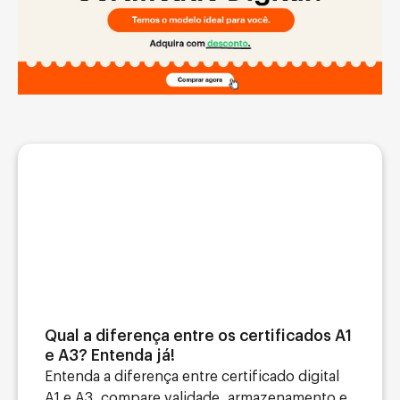
Qual a diferença entre os certificados A1
e A3? Entenda já!
Entenda a diferença entre certificado digital
A1 e A3, compare validade, armazenamento e