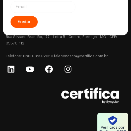
Enviar
Certifica - Autoridade Certificadora CNPJ: 18.530.917/0001-63
Rua Silviano Brandão, 177 - Letra B - Centro, Formiga - MG - CEP:
35570-112
0800-329-2050
‎Telefone:
‎
faleconosco@certifica.com.br
Verificada por