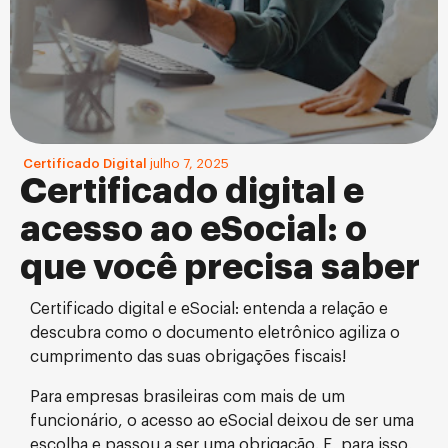
Certificado Digital
julho 7, 2025
Certificado digital e
acesso ao eSocial: o
que você precisa saber
Certificado digital e eSocial: entenda a relação e
descubra como o documento eletrônico agiliza o
cumprimento das suas obrigações fiscais!
Para empresas brasileiras com mais de um
funcionário, o acesso ao eSocial deixou de ser uma
escolha e passou a ser uma obrigação. E, para isso,