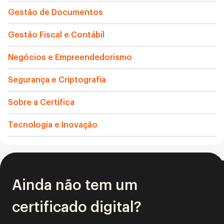
Gestão de Documentos
Gestão Fiscal e Contábil
Negócios e Empreendedorismo
Segurança e Criptografia
Sobre a Certifica
Tecnologia e Inovação
Ainda não tem um
certificado digital?