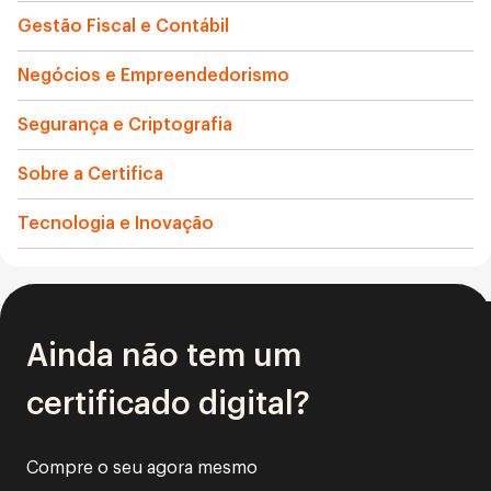
Gestão Fiscal e Contábil
Negócios e Empreendedorismo
Segurança e Criptografia
Sobre a Certifica
Tecnologia e Inovação
Ainda não tem um
certificado digital?
Compre o seu agora mesmo