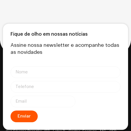
Fique de olho em nossas notícias
Assine nossa newsletter e acompanhe todas
as novidades
Enviar
Certifica - Autoridade Certificadora CNPJ: 18.530.917/0001-63