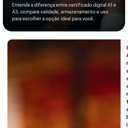
Entenda a diferença entre certificado digital A1 e
A3, compare validade, armazenamento e uso
para escolher a opção ideal para você.
I
i