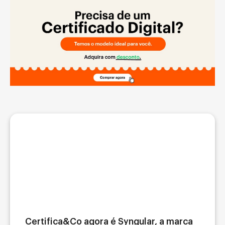
Certifica&Co agora é Syngular, a marca