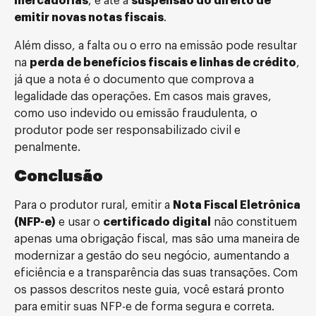
mercadorias
, e até a
suspensão do direito de
emitir novas notas fiscais
.
Além disso, a falta ou o erro na emissão pode resultar
na
perda de benefícios fiscais e linhas de crédito
,
já que a nota é o documento que comprova a
legalidade das operações. Em casos mais graves,
como uso indevido ou emissão fraudulenta, o
produtor pode ser responsabilizado civil e
penalmente.
Conclusão
Para o produtor rural, emitir a
Nota Fiscal Eletrônica
(NFP-e)
e usar o
certificado digital
não constituem
apenas uma obrigação fiscal, mas são uma maneira de
modernizar a gestão do seu negócio, aumentando a
eficiência e a transparência das suas transações. Com
os passos descritos neste guia, você estará pronto
para emitir suas NFP-e de forma segura e correta.