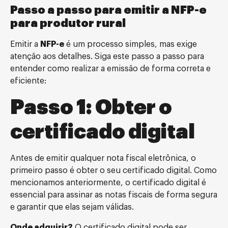
Passo a passo para emitir a NFP-e
para produtor rural
Emitir a
NFP-e
é um processo simples, mas exige
atenção aos detalhes. Siga este passo a passo para
entender como realizar a emissão de forma correta e
eficiente:
Passo 1: Obter o
certificado digital
Antes de emitir qualquer nota fiscal eletrônica, o
primeiro passo é obter o seu certificado digital. Como
mencionamos anteriormente, o certificado digital é
essencial para assinar as notas fiscais de forma segura
e garantir que elas sejam válidas.
Onde adquirir?
O certificado digital pode ser