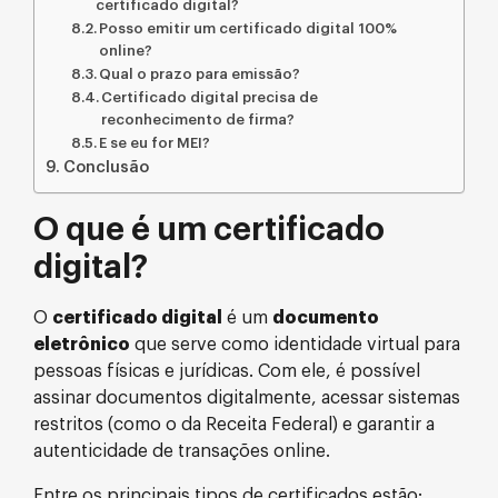
certificado digital?
Posso emitir um certificado digital 100%
online?
Qual o prazo para emissão?
Certificado digital precisa de
reconhecimento de firma?
E se eu for MEI?
Conclusão
O que é um certificado
digital?
O
certificado digital
é um
documento
eletrônico
que serve como identidade virtual para
pessoas físicas e jurídicas. Com ele, é possível
assinar documentos digitalmente, acessar sistemas
restritos (como o da Receita Federal) e garantir a
autenticidade de transações online.
Entre os principais tipos de certificados estão: