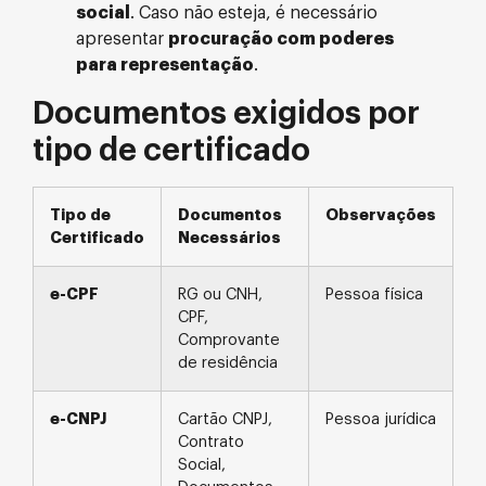
social
. Caso não esteja, é necessário
apresentar
procuração com poderes
para representação
.
Documentos exigidos por
tipo de certificado
Tipo de
Documentos
Observações
Certificado
Necessários
e-CPF
RG ou CNH,
Pessoa física
CPF,
Comprovante
de residência
e-CNPJ
Cartão CNPJ,
Pessoa jurídica
Contrato
Social,