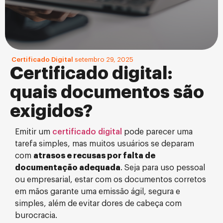
Certificado Digital
setembro 29, 2025
Certificado digital:
quais documentos são
exigidos?
Emitir um
certificado digital
pode parecer uma
tarefa simples, mas muitos usuários se deparam
com
atrasos e recusas por falta de
documentação adequada
. Seja para uso pessoal
ou empresarial, estar com os documentos corretos
em mãos garante uma emissão ágil, segura e
simples, além de
evitar dores de cabeça com
burocracia.