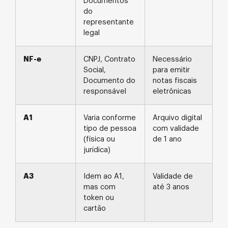
Documentos
do
representante
legal
NF-e
CNPJ, Contrato
Necessário
Social,
para emitir
Documento do
notas fiscais
responsável
eletrônicas
A1
Varia conforme
Arquivo digital
tipo de pessoa
com validade
(física ou
de 1 ano
jurídica)
A3
Idem ao A1,
Validade de
mas com
até 3 anos
token ou
cartão