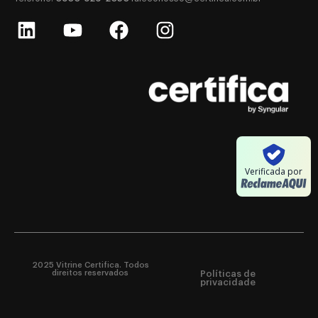
Verificada por
2025 Vitrine Certifica. Todos
direitos reservados
Políticas de
privacidade