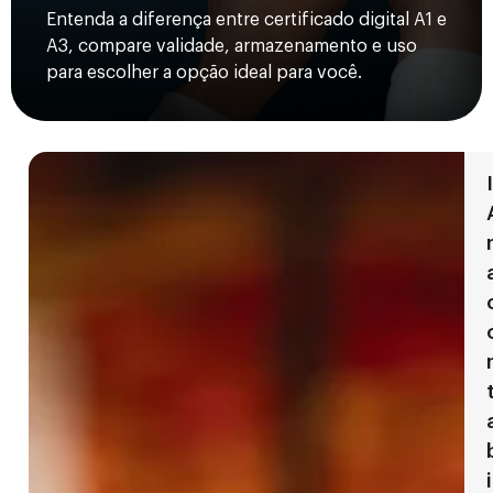
Entenda a diferença entre certificado digital A1 e
A3, compare validade, armazenamento e uso
para escolher a opção ideal para você.
I
i