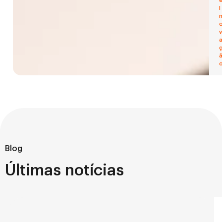
I
v
Blog
Últimas notícias