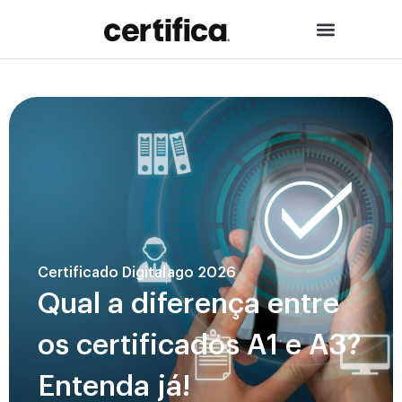
Certificado Digital
ago 2026
Qual a diferença entre
os certificados A1 e A3?
Entenda já!