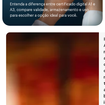
Entenda a diferença entre certificado digital A1 e
A3, compare validade, armazenamento e uso
para escolher a opção ideal para você.
I
i