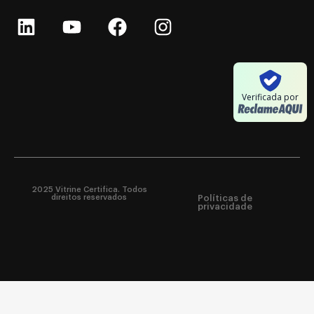
Verificada por
2025 Vitrine Certifica. Todos
direitos reservados
Políticas de
privacidade