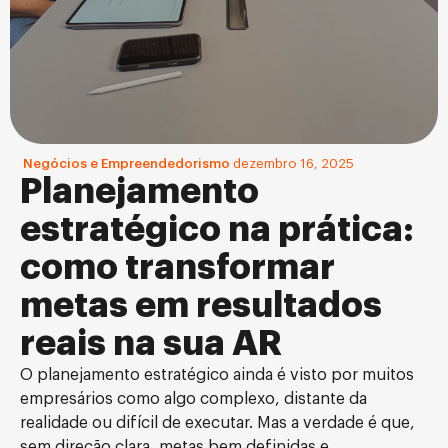
Negócios e Empreendedorismo
dezembro 16, 2025
Planejamento
estratégico na prática:
como transformar
metas em resultados
reais na sua AR
O planejamento estratégico ainda é visto por muitos
empresários como algo complexo, distante da
realidade ou difícil de executar. Mas a verdade é que,
sem direção clara, metas bem definidas e