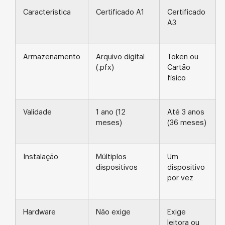
Característica
Certificado A1
Certificado
A3
Armazenamento
Arquivo digital
Token ou
(.pfx)
Cartão
físico
Validade
1 ano (12
Até 3 anos
meses)
(36 meses)
Instalação
Múltiplos
Um
dispositivos
dispositivo
por vez
Hardware
Não exige
Exige
leitora ou