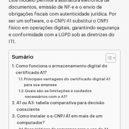
Este modelo permite a assinatura eletrônica de
documentos, emissão de NF-e e o envio de
obrigações fiscais com autenticidade jurídica. Por
ser um software, o e-CNPJ A1 substitui o CNPJ
físico em operações digitais, garantindo segurança
e conformidade com a LGPD sob as diretrizes do
ITI.
Sumário
Como funciona o armazenamento digital do
certificado A1?
Principais vantagens do certificado digital A1
para sua empresa
Quais são as limitações e cuidados
necessários com o A1?
A1 ou A3: tabela comparativa para decisão
consciente
Como instalar o e-CNPJ A1 em mais de um
computador?