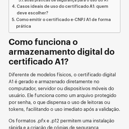
Boas práticas de segurança para o uso do A1
Casos ideais de uso do certificado A1: quem
deve escolher?
Como emitir o certificado e-CNPJ A1 de forma
prática
Como funciona o
armazenamento digital do
certificado A1?
Diferente de modelos físicos, o certificado digital
A1 é gerado e armazenado diretamente no
computador, servidor ou dispositivos móveis do
usuário. Ele funciona como um arquivo protegido
por senha, o que dispensa o uso de leitoras ou
tokens, facilitando o uso imediato após a validação.
Os formatos .pfx e .p12 permitem uma instalação
rápida e a criação de cópias de segurança