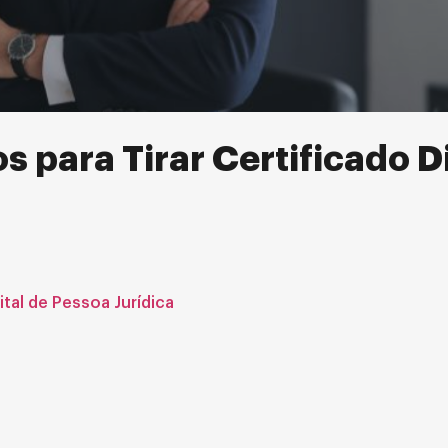
para Tirar Certificado Di
tal de Pessoa Jurídica