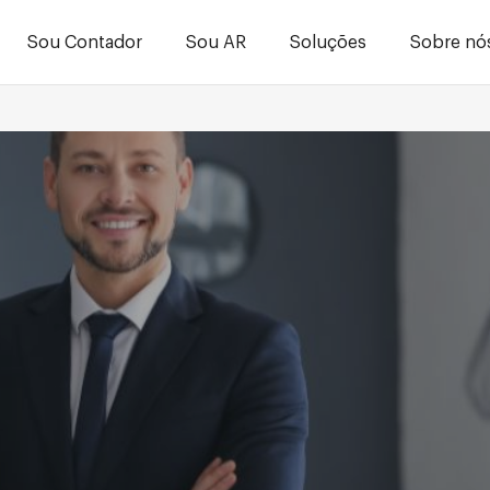
Sou Contador
Sou AR
Soluções
Sobre nó