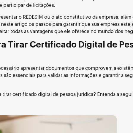
e participar de licitações.
resentar o REDESIM ou o ato constitutivo da empresa, além
este artigo os passos para garantir que sua empresa estej
oveitar todas as vantagens que ele oferece no mundo dos neg
Tirar Certificado Digital de Pe
é necessário apresentar documentos que comprovem a existênc
s são essenciais para validar as informações e garantir a se
rar certificado digital de pessoa jurídica? Entenda a seguir