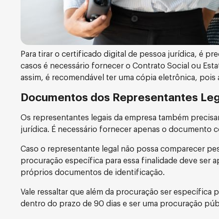
Para tirar o certificado digital de pessoa jurídica, é 
casos é necessário fornecer o Contrato Social ou Est
assim, é recomendável ter uma cópia eletrônica, pois 
Documentos dos Representantes Leg
Os representantes legais da empresa também precis
jurídica. É necessário fornecer apenas o documento c
Caso o representante legal não possa comparecer pe
procuração específica para essa finalidade deve ser 
próprios documentos de identificação.
Vale ressaltar que além da procuração ser específica p
dentro do prazo de 90 dias e ser uma procuração públ