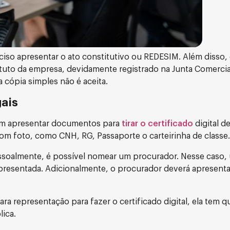
preciso apresentar o ato constitutivo ou REDESIM. Além disso
atuto da empresa, devidamente registrado na Junta Comerci
a cópia simples não é aceita.
ais
am apresentar documentos para
tirar o certificado
digital d
om foto, como CNH, RG, Passaporte o carteirinha de classe.
ssoalmente, é possível nomear um procurador. Nesse caso,
apresentada. Adicionalmente, o procurador deverá apresenta
ara representação para fazer o certificado digital, ela tem q
ica.