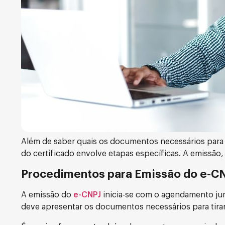
Além de saber quais os documentos necessários para ti
do certificado envolve etapas específicas. A emissão
Procedimentos para Emissão do e-C
A emissão do
e-CNPJ
inicia-se com o agendamento jun
deve apresentar os documentos necessários para tirar c