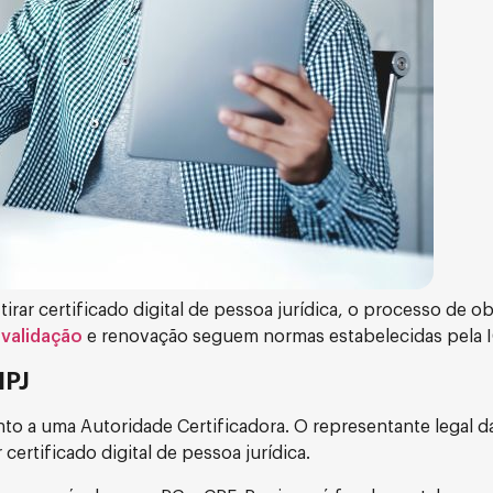
rar certificado digital de pessoa jurídica, o processo de o
,
validação
e renovação seguem normas estabelecidas pela IC
NPJ
to a uma Autoridade Certificadora. O representante legal 
ertificado digital de pessoa jurídica.