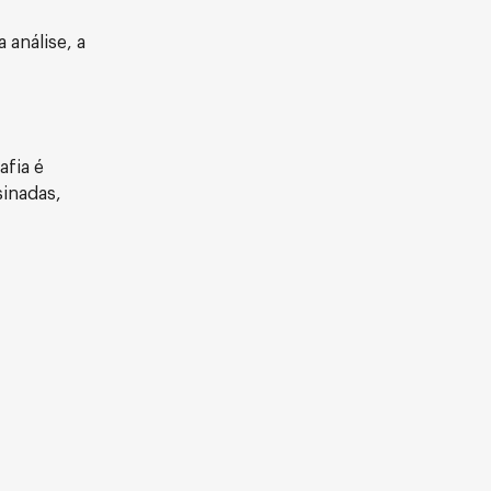
análise, a
afia é
sinadas,