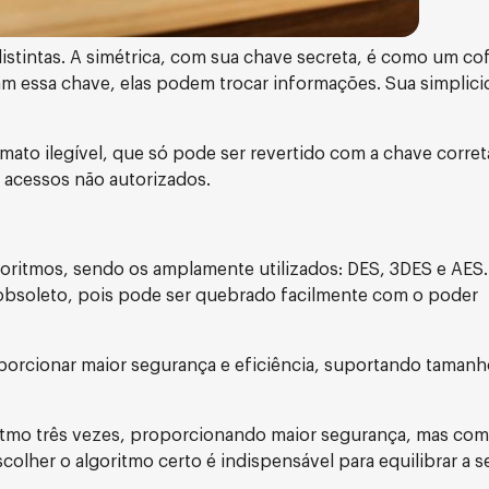
distintas. A simétrica, com sua chave secreta, é como um c
m essa chave, elas podem trocar informações. Sua simplici
to ilegível, que só pode ser revertido com a chave correta
 acessos não autorizados.
algoritmos, sendo os amplamente utilizados: DES, 3DES e AES
obsoleto, pois pode ser quebrado facilmente com o poder
oporcionar maior segurança e eficiência, suportando taman
ritmo três vezes, proporcionando maior segurança, mas com
lher o algoritmo certo é indispensável para equilibrar a 