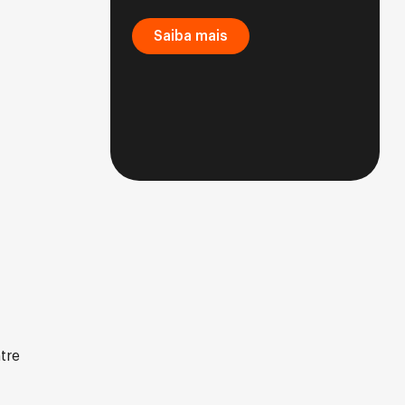
Saiba mais
tre