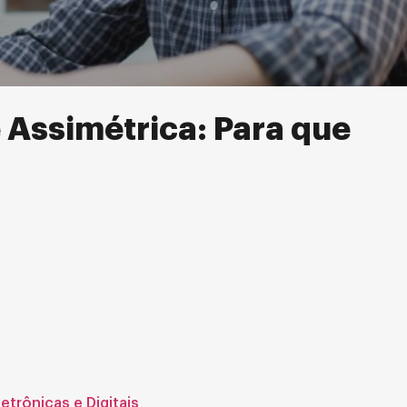
e Assimétrica: Para que
etrônicas e Digitais