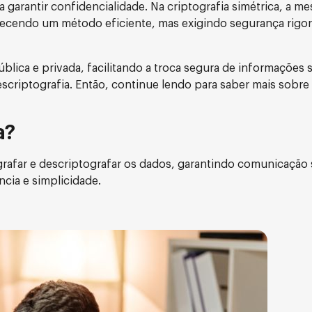
 garantir confidencialidade. Na criptografia simétrica, a m
erecendo um método eficiente, mas exigindo segurança rigo
pública e privada, facilitando a troca segura de informações 
scriptografia. Então, continue lendo para saber mais sobre
a?
ografar e descriptografar os dados, garantindo comunicação 
ncia e simplicidade.