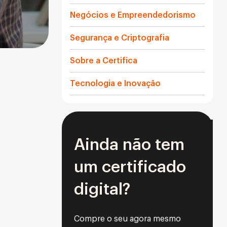
Negócios e Empreendedorismo
Segurança e Criptografia
Sobre a Certifica
Tecnologia e Inovação
Ainda não tem
um certificado
digital?
Compre o seu agora mesmo