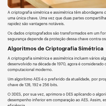
A criptografia simétrica e assimétrica têm abordagens 
uma única chave. Uma vez que duas partes compartilha
rapidez são vantagens notáveis.
Os dados criptografados são transformados em um forma
segurança depende da proteção dessa chave contra os
Algoritmos de Criptografia Simétrica
A criptografia simétrica e assimétrica incluem vários 
desenvolvido na década de 1970, agora é considerado 
computacional moderno.
Um algorítimo AES é o preferido da atualidade, por pr
chave de 128, 192 e 256 bits.
O 3DES, por sua vez, aprimora o DES aplicando o algo
desempenho inferior em comparação ao AES. Assim, esco
eficiência.