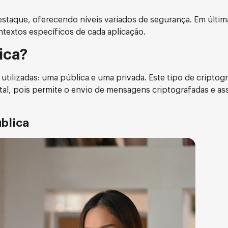
aque, oferecendo níveis variados de segurança. Em última 
textos específicos de cada aplicação.
ica?
utilizadas: uma pública e uma privada. Este tipo de criptogr
ital, pois permite o envio de mensagens criptografadas e as
ública