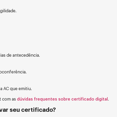
gilidade.
ias de antecedência.
eoconferência.
a AC que emitiu.
st com as
dúvidas frequentes sobre certificado digital
.
var seu certificado?