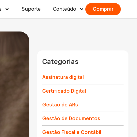
s
Suporte
Conteúdo
Comprar
Categorias
Assinatura digital
Certificado Digital
Gestão de ARs
Gestão de Documentos
Gestão Fiscal e Contábil