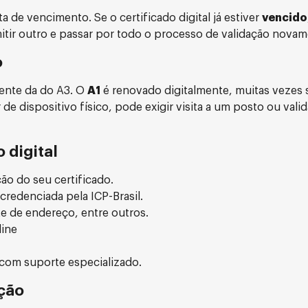
a de vencimento. Se o certificado digital já estiver
vencido
mitir outro e passar por todo o processo de validação novam
o
rente da do A3. O
A1
é renovado digitalmente, muitas vezes
de dispositivo físico, pode exigir visita a um posto ou vali
 digital
ção do seu certificado.
credenciada pela ICP-Brasil.
e de endereço, entre outros.
line
com suporte especializado.
ção