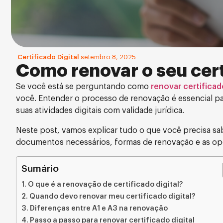
Certificado Digital
setembro 8, 2025
Como renovar o seu cert
Se você está se perguntando como
renovar certificado
você. Entender o processo de renovação é essencial para
suas atividades digitais com validade jurídica.
Neste post, vamos explicar tudo o que você precisa sa
documentos necessários, formas de renovação e as op
Sumário
O que é a renovação de certificado digital?
Quando devo renovar meu certificado digital?
Diferenças entre A1 e A3 na renovação
Passo a passo para renovar certificado digital