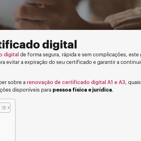
ificado digital
 digital
de forma segura, rápida e sem complicações, este 
 evitar a expiração do seu certificado e garantir a continu
ber sobre a
renovação de certificado digital A1 e A3
, quai
ções disponíveis para
pessoa física e jurídica
.