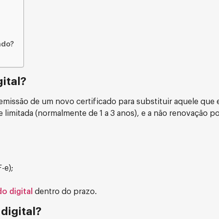
ado?
ital?
emissão de um novo certificado para substituir aquele que 
e limitada (normalmente de 1 a 3 anos), e a não renovação p
-e);
o digital
dentro do prazo.
digital?