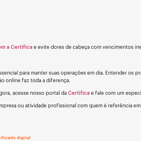
om a Certifica
e evite dores de cabeça com vencimentos in
sencial para manter suas operações em dia. Entender os pr
o online faz toda a diferença.
agora, acesse nosso portal da
Certifica
e fale com um especia
 empresa ou atividade profissional com quem é referência em
ificado digital