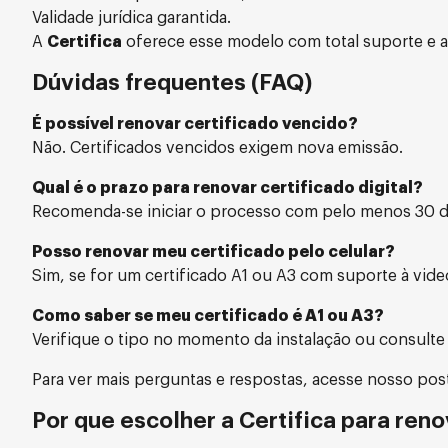
Validade jurídica garantida.
A
Certifica
oferece esse modelo com total suporte e a
Dúvidas frequentes (FAQ)
É possível renovar certificado vencido?
Não. Certificados vencidos exigem nova emissão.
Qual é o prazo para renovar certificado digital?
Recomenda-se iniciar o processo com pelo menos 30 d
Posso renovar meu certificado pelo celular?
Sim, se for um certificado A1 ou A3 com suporte à vid
Como saber se meu certificado é A1 ou A3?
Verifique o tipo no momento da instalação ou consulte 
Para ver mais perguntas e respostas, acesse nosso po
Por que escolher a Certifica para reno