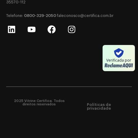
35570-112
0800-329-2050
‎Telefone:
‎
faleconosco@certifica.com.br
Verificada por
2025 Vitrine Certifica. Todos
direitos reservados
Políticas de
privacidade