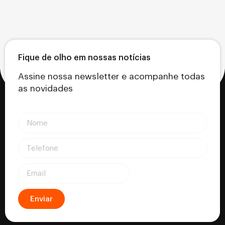
Fique de olho em nossas notícias
Assine nossa newsletter e acompanhe todas
as novidades
Enviar
Certifica - Autoridade Certificadora CNPJ: 18.530.917/0001-63
Rua Silviano Brandão, 177 - Letra B - Centro, Formiga - MG - CEP: