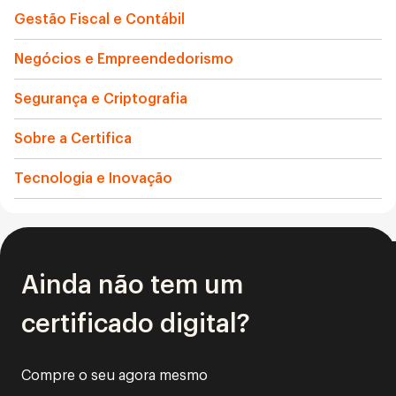
Gestão Fiscal e Contábil
Negócios e Empreendedorismo
Segurança e Criptografia
Sobre a Certifica
Tecnologia e Inovação
Ainda não tem um
certificado digital?
Compre o seu agora mesmo