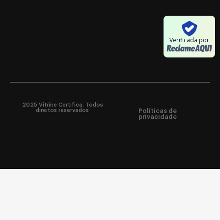
Verificada por
2025 Vitrine Certifica. Todos
direitos reservados
Políticas de
privacidade