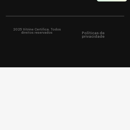
2025 Vitrine Certifica. Todos
direitos reservados
Políticas de
privacidade