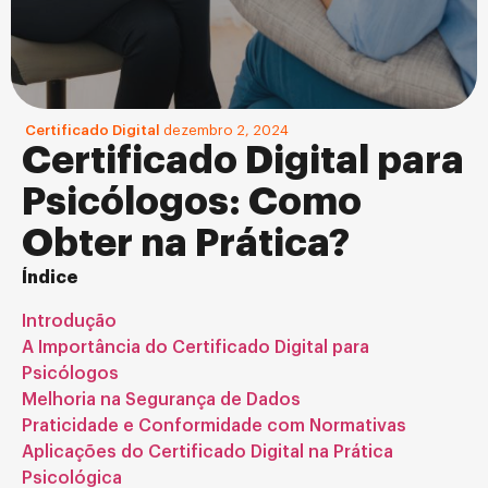
Certificado Digital
dezembro 2, 2024
Certificado Digital para
Psicólogos: Como
Obter na Prática?
Índice
Introdução
A Importância do Certificado Digital para
Psicólogos
Melhoria na Segurança de Dados
Praticidade e Conformidade com Normativas
Aplicações do Certificado Digital na Prática
Psicológica