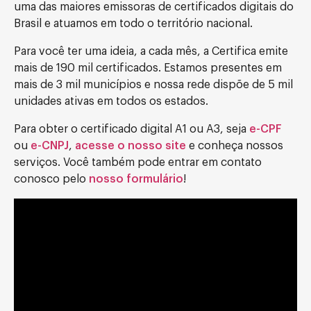
uma das maiores emissoras de certificados digitais do
Brasil e atuamos em todo o território nacional.
Para você ter uma ideia, a cada mês, a Certifica emite
mais de 190 mil certificados. Estamos presentes em
mais de 3 mil municípios e nossa rede dispõe de 5 mil
unidades ativas em todos os estados.
Para obter o certificado digital A1 ou A3, seja
e-CPF
ou
e-CNPJ
,
acesse o nosso site
e conheça nossos
serviços. Você também pode entrar em contato
conosco pelo
nosso formulário
!