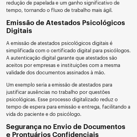
redução de papelada e um ganho significativo de
tempo, tornando o fluxo de trabalho mais ágil.
Emissão de Atestados Psicológicos
Digitais
A emissão de atestados psicológicos digitais é
simplificada com o certificado digital para psicólogos.
A autenticação digital garante que atestados são
aceitos por empresas e instituições com a mesma
validade dos documentos assinados à mão.
Um exemplo seria a emissão de atestados para
justificar ausências no trabalho por questões
psicológicas. Esse processo digitalizado reduz o
tempo de espera para emissão e entrega, facilitando a
vida do paciente e do psicólogo.
Segurança no Envio de Documentos
e Prontuários Confidenciais