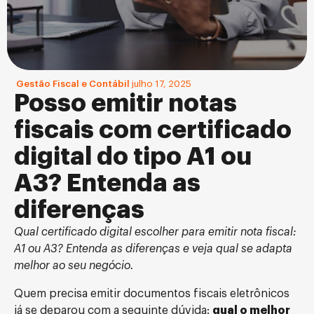
Gestão Fiscal e Contábil
julho 17, 2025
Posso emitir notas
fiscais com certificado
digital do tipo A1 ou
A3? Entenda as
diferenças
Qual certificado digital escolher para emitir nota fiscal:
A1 ou A3? Entenda as diferenças e veja qual se adapta
melhor ao seu negócio.
Quem precisa emitir documentos fiscais eletrônicos
já se deparou com a seguinte dúvida:
qual o melhor