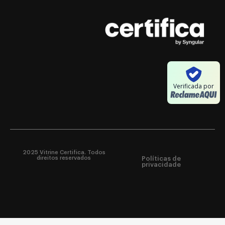
Verificada por
2025 Vitrine Certifica. Todos
direitos reservados
Políticas de
privacidade