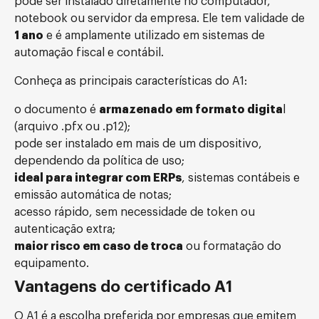
pode ser instalado diretamente no computador,
notebook ou servidor da empresa. Ele tem validade de
1 ano
e é amplamente utilizado em sistemas de
automação fiscal e contábil.
Conheça as principais características do A1:
o documento é
armazenado em formato digita
l
(arquivo .pfx ou .p12);
pode ser instalado em mais de um dispositivo,
dependendo da política de uso;
ideal para integrar com ERPs
, sistemas contábeis e
emissão automática de notas;
acesso rápido, sem necessidade de token ou
autenticação extra;
maior risco em caso de troca
ou formatação do
equipamento.
Vantagens do certificado A1
O A1 é a escolha preferida por empresas que emitem