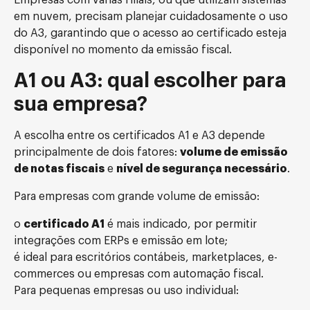
Empresas com várias filiais, ou que utilizam sistemas
em nuvem, precisam planejar cuidadosamente o uso
do A3, garantindo que o acesso ao certificado esteja
disponível no momento da emissão fiscal.
A1 ou A3: qual escolher para
sua empresa?
A escolha entre os certificados A1 e A3 depende
principalmente de dois fatores:
volume de emissão
de notas fiscais
e
nível de segurança necessário
.
Para empresas com grande volume de emissão:
o
certificado A1
é mais indicado, por permitir
integrações com ERPs e emissão em lote;
é ideal para escritórios contábeis, marketplaces, e-
commerces ou empresas com automação fiscal.
Para pequenas empresas ou uso individual: