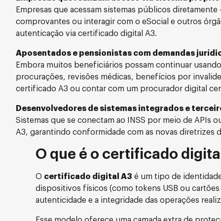
Empresas que acessam sistemas públicos diretamente — 
comprovantes ou interagir com o eSocial e outros órg
autenticação via certificado digital A3.
Aposentados e pensionistas com demandas jurídic
Embora muitos beneficiários possam continuar usando 
procurações, revisões médicas, benefícios por invalidez
certificado A3 ou contar com um procurador digital cer
Desenvolvedores de sistemas integrados e tercei
Sistemas que se conectam ao INSS por meio de APIs ou
A3, garantindo conformidade com as novas diretrizes 
O que é o certificado digita
O
certificado digital A3
é um tipo de identidade
dispositivos físicos (como tokens USB ou cartões
autenticidade e a integridade das operações realiz
Esse modelo oferece uma camada extra de proteç