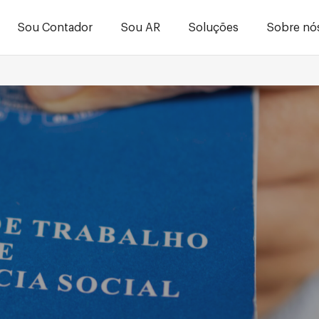
Sou Contador
Sou AR
Soluções
Sobre nó