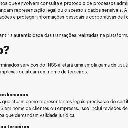
ntos que envolvem consulta e protocolo de processos admin
andam representação legal ou o acesso a dados sensíveis. 
ações e proteger informações pessoais e corporativas de f
ntir a autenticidade das transações realizadas na plataform
o?
terminados serviços do INSS afetará uma ampla gama de usuá
omplexas ou atuam em nome de terceiros.
rsos humanos
 que atuam como representantes legais precisarão do certi
S em nome de clientes ou empresas. Isso inclui revisões de
os que demandam validade jurídica.
 ou terceiros