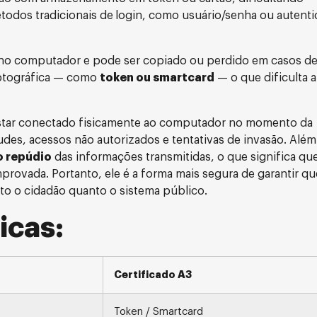
todos tradicionais de
login, como usuário/senha ou autent
o no computador e pode ser copiado ou perdido em casos d
iptográfica — como
token ou smartcard
— o que dificulta a
estar conectado fisicamente ao computador no momento da
udes, acessos não autorizados e tentativas de invasão. Além
o repúdio
das informações transmitidas, o que significa qu
rovada. Portanto, ele é a forma mais segura de garantir qu
to o cidadão quanto o sistema público.
icas:
Certificado A3
Token / Smartcard