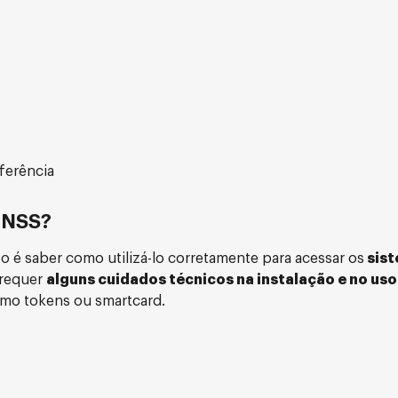
ferência
 INSS?
so é saber como utilizá-lo corretamente para acessar os
sist
 requer
alguns cuidados técnicos na instalação e no uso
omo tokens ou smartcard.