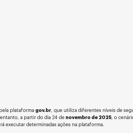
 pela plataforma
gov.br
, que utiliza diferentes níveis de se
entanto, a partir do dia 24 de
novembro de 2025
, o cenár
á executar determinadas ações na plataforma.