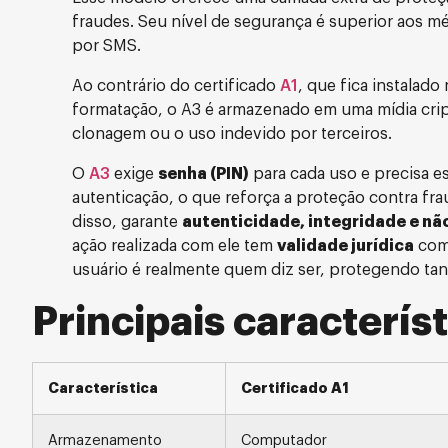
fraudes. Seu nível de segurança é superior aos mé
por SMS.
Ao contrário do certificado
A1
, que fica instalad
formatação, o A3 é armazenado em uma mídia cr
clonagem ou o uso indevido por terceiros.
O
A3
exige
senha (PIN)
para cada uso e precisa 
autenticação, o que reforça a proteção contra fra
disso, garante
autenticidade, integridade e nã
ação realizada com ele tem
validade jurídica
comp
usuário é realmente quem diz ser, protegendo tan
Principais característ
Característica
Certificado A1
Armazenamento
Computador