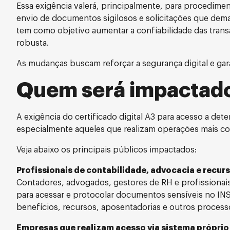
Essa exigência valerá, principalmente, para procedime
envio de documentos sigilosos e solicitações que dem
tem como objetivo aumentar a confiabilidade das trans
robusta.
As mudanças buscam reforçar a segurança digital e gara
Quem será impactad
A exigência do certificado digital A3 para acesso a de
especialmente aqueles que realizam operações mais c
Veja abaixo os principais públicos impactados:
Profissionais de contabilidade, advocacia e recu
Contadores, advogados, gestores de RH e profissionais
para acessar e protocolar documentos sensíveis no INS
benefícios, recursos, aposentadorias e outros process
Empresas que realizam acesso via sistema próprio